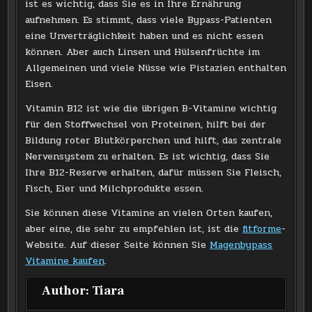
ist es wichtig, dass Sie es in Ihre Ernährung
aufnehmen. Es stimmt, dass viele Bypass-Patienten
eine Unverträglichkeit haben und es nicht essen
können. Aber auch Linsen und Hülsenfrüchte im
Allgemeinen und viele Nüsse wie Pistazien enthalten
Eisen.
Vitamin B12 ist wie die übrigen B-Vitamine wichtig
für den Stoffwechsel von Proteinen, hilft bei der
Bildung roter Blutkörperchen und hilft, das zentrale
Nervensystem zu erhalten. Es ist wichtig, dass Sie
Ihre B12-Reserve erhalten, dafür müssen Sie Fleisch,
Fisch, Eier und Milchprodukte essen.
Sie können diese Vitamine an vielen Orten kaufen,
aber eine, die sehr zu empfehlen ist, ist die
fitforme
-
Website. Auf dieser Seite können Sie
Magenbypass
Vitamine kaufen
.
Author:
Tiara