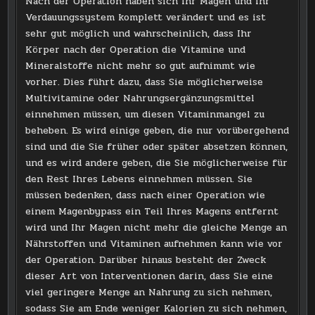
Nach der Operation haben sich Ihr Magen und Ihr
Verdauungssystem komplett verändert und es ist
sehr gut möglich und wahrscheinlich, dass Ihr
Körper nach der Operation die Vitamine und
Mineralstoffe nicht mehr so ​​gut aufnimmt wie
vorher. Dies führt dazu, dass Sie möglicherweise
Multivitamine oder Nahrungsergänzungsmittel
einnehmen müssen, um diesen Vitaminmangel zu
beheben. Es wird einige geben, die nur vorübergehend
sind und die Sie früher oder später absetzen können,
und es wird andere geben, die Sie möglicherweise für
den Rest Ihres Lebens einnehmen müssen. Sie
müssen bedenken, dass nach einer Operation wie
einem Magenbypass ein Teil Ihres Magens entfernt
wird und Ihr Magen nicht mehr die gleiche Menge an
Nährstoffen und Vitaminen aufnehmen kann wie vor
der Operation. Darüber hinaus besteht der Zweck
dieser Art von Interventionen darin, dass Sie eine
viel geringere Menge an Nahrung zu sich nehmen,
sodass Sie am Ende weniger Kalorien zu sich nehmen,