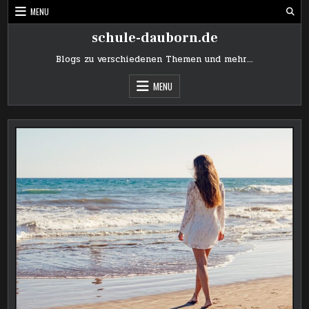
Skip
MENU
to
content
schule-dauborn.de
Blogs zu verschiedenen Themen und mehr…
MENU