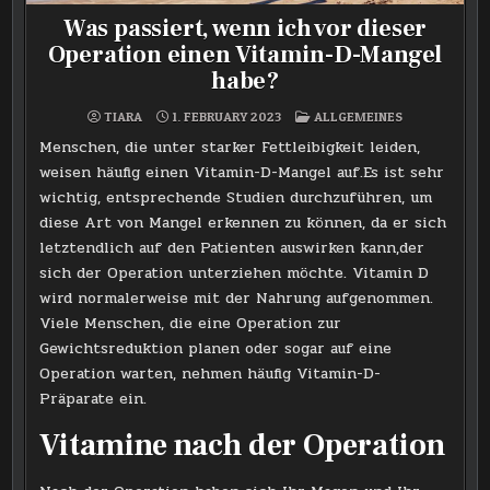
Was passiert, wenn ich vor dieser
Operation einen Vitamin-D-Mangel
habe?
POSTED
TIARA
1. FEBRUARY 2023
ALLGEMEINES
IN
Menschen, die unter starker Fettleibigkeit leiden,
weisen häufig einen Vitamin-D-Mangel auf.Es ist sehr
wichtig, entsprechende Studien durchzuführen, um
diese Art von Mangel erkennen zu können, da er sich
letztendlich auf den Patienten auswirken kann,der
sich der Operation unterziehen möchte. Vitamin D
wird normalerweise mit der Nahrung aufgenommen.
Viele Menschen, die eine Operation zur
Gewichtsreduktion planen oder sogar auf eine
Operation warten, nehmen häufig Vitamin-D-
Präparate ein.
Vitamine nach der Operation