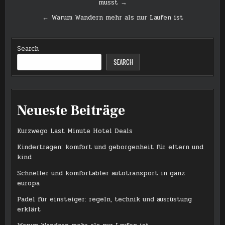
musst →
navigation
← Warum Wandern mehr als nur Laufen ist
Search
SEARCH
Neueste Beiträge
Kurzwego Last Minute Hotel Deals
Kindertragen: komfort und geborgenheit für eltern und
kind
Schneller und komfortabler autotransport in ganz
europa
Padel für einsteiger: regeln, technik und ausrüstung
erklärt