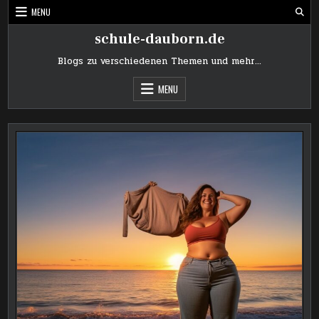
Skip
MENU
to
content
schule-dauborn.de
Blogs zu verschiedenen Themen und mehr…
MENU