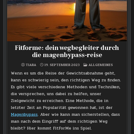
Fitforme: dein wegbegleiter durch
die magenbypass-reise
POSTED
TIARA
19. SEPTEMBER 2023
ALLGEMEINES
IN
Wenn es um die Reise der Gewichtsabnahme geht,
kann es schwierig sein, den richtigen Weg zu finden.
Es gibt viele verschiedene Methoden und Techniken,
die versprechen, uns dabei zu helfen, unser
Zielgewicht zu erreichen. Eine Methode, die in
letzter Zeit an Popularität gewonnen hat, ist der
Magenbypass
. Aber wie kann man sicherstellen, dass
man nach dem Eingriff auf dem richtigen Weg
bleibt? Hier kommt FitForMe ins Spiel.